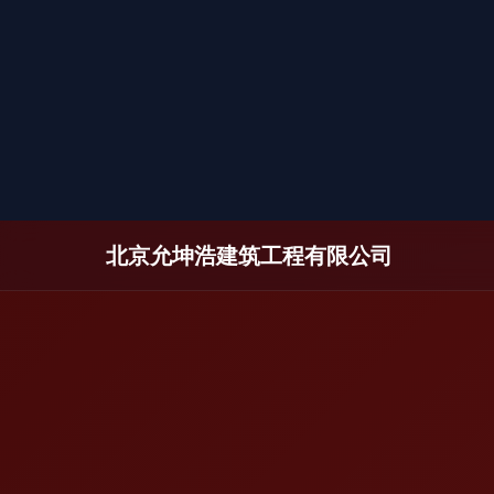
北京允坤浩建筑工程有限公司